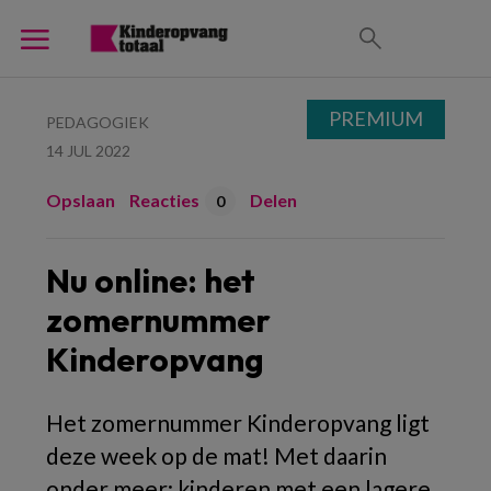
PREMIUM
PEDAGOGIEK
14 JUL 2022
Opslaan
Reacties
Delen
0
Nu online: het
zomernummer
Kinderopvang
Het zomernummer Kinderopvang ligt
deze week op de mat! Met daarin
onder meer: kinderen met een lagere