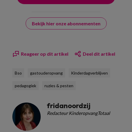
Bekijk hier onze abonnementen
Reageer op dit artikel
Deel dit artikel
Bso
gastouderopvang
Kinderdagverblijven
pedagogiek
ruzies & pesten
fridanoordzij
Redacteur KinderopvangTotaal