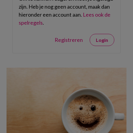
zijn. Heb je nog geen account, maak dan
hieronder een account aan.
Lees ook de
spelregels
.
Registreren
Login