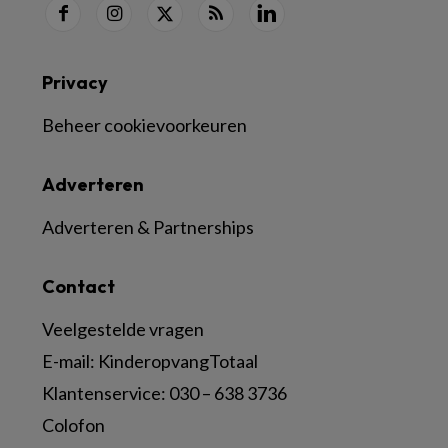
Privacy
Beheer cookievoorkeuren
Adverteren
Adverteren & Partnerships
Contact
Veelgestelde vragen
E-mail:
KinderopvangTotaal
Klantenservice:
030 – 638 3736
Colofon