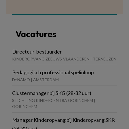
Vacatures
Directeur-bestuurder
KINDEROPVANG ZEEUWS-VLAANDEREN | TERNEUZEN
Pedagogisch professional spelinloop
DYNAMO | AMSTERDAM
Clustermanager bij SKG (28-32 uur)
STICHTING KINDERCENTRA GORINCHEM |
GORINCHEM
Manager Kinderopvang bij Kinderopvang SKR
(28-32 uur)