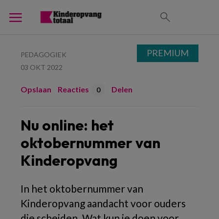
PREMIUM
PEDAGOGIEK
03 OKT 2022
Opslaan
Reacties
Delen
0
Nu online: het
oktobernummer van
Kinderopvang
In het oktobernummer van
Kinderopvang aandacht voor ouders
die scheiden. Wat kun je doen voor