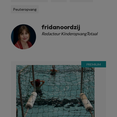
Peuteropvang
fridanoordzij
Redacteur KinderopvangTotaal