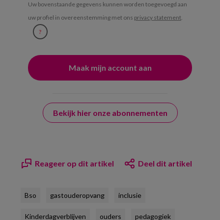
Uw bovenstaande gegevens kunnen worden toegevoegd aan
uw profiel in overeenstemming met ons
privacy statement
.
?
Bekijk hier onze abonnementen
Reageer op dit artikel
Deel dit artikel
Bso
gastouderopvang
inclusie
Kinderdagverblijven
ouders
pedagogiek