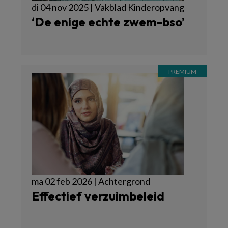
di 04 nov 2025 | Vakblad Kinderopvang
‘De enige echte zwem-bso’
ma 02 feb 2026 | Achtergrond
Effectief verzuimbeleid