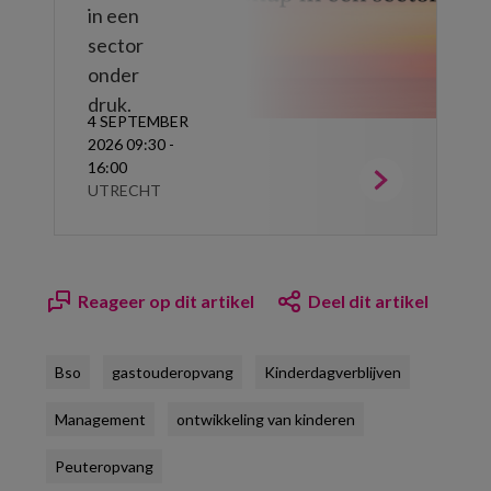
in een
sector
onder
druk.
4 SEPTEMBER
2026 09:30 -
16:00
UTRECHT
Reageer op dit artikel
Deel dit artikel
Bso
gastouderopvang
Kinderdagverblijven
Management
ontwikkeling van kinderen
Peuteropvang