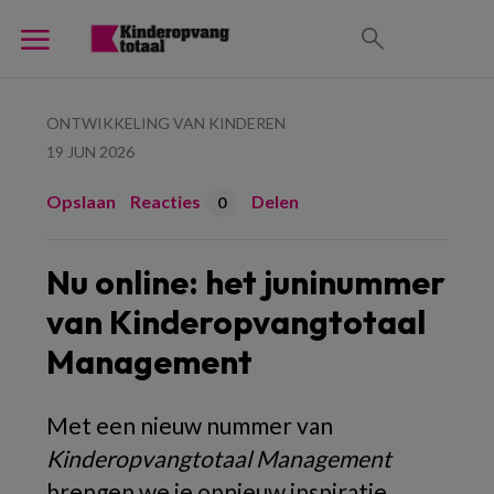
ONTWIKKELING VAN KINDEREN
19 JUN 2026
Opslaan
Reacties
Delen
0
Nu online: het juninummer
van Kinderopvangtotaal
Management
Met een nieuw nummer van
Kinderopvangtotaal Management
brengen we je opnieuw inspiratie,