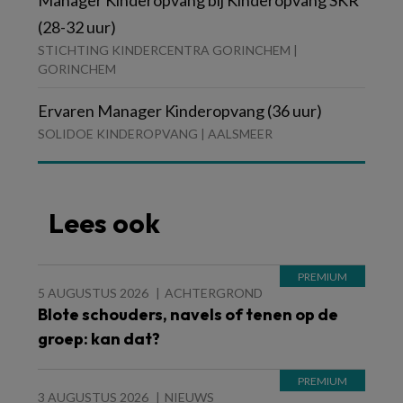
Manager Kinderopvang bij Kinderopvang SKR
(28-32 uur)
STICHTING KINDERCENTRA GORINCHEM |
GORINCHEM
Ervaren Manager Kinderopvang (36 uur)
SOLIDOE KINDEROPVANG | AALSMEER
Lees ook
5 AUGUSTUS 2026
ACHTERGROND
Blote schouders, navels of tenen op de
groep: kan dat?
3 AUGUSTUS 2026
NIEUWS