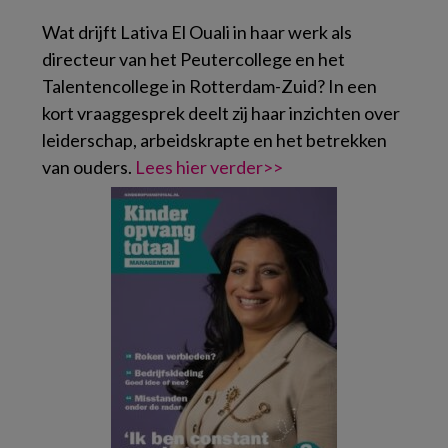
Wat drijft Lativa El Ouali in haar werk als
directeur van het Peutercollege en het
Talentencollege in Rotterdam-Zuid? In een
kort vraaggesprek deelt zij haar inzichten over
leiderschap, arbeidskrapte en het betrekken
van ouders.
Lees hier verder>>