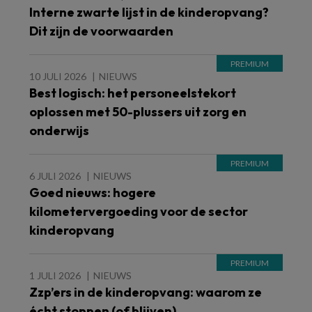
Interne zwarte lijst in de kinderopvang?
Dit zijn de voorwaarden
10 JULI 2026
NIEUWS
Best logisch: het personeelstekort
oplossen met 50-plussers uit zorg en
onderwijs
6 JULI 2026
NIEUWS
Goed nieuws: hogere
kilometervergoeding voor de sector
kinderopvang
1 JULI 2026
NIEUWS
Zzp’ers in de kinderopvang: waarom ze
écht stoppen (of blijven)