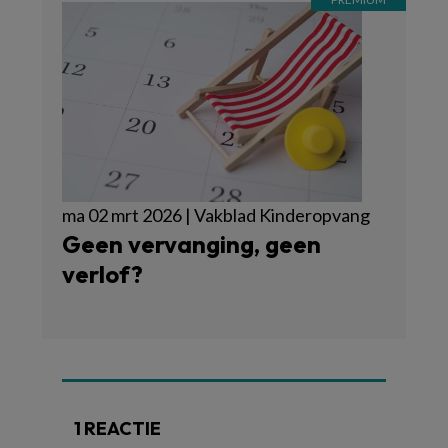
ma 02 mrt 2026 | Vakblad Kinderopvang
Geen vervanging, geen
verlof?
1 REACTIE