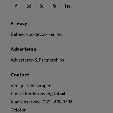
Privacy
Beheer cookievoorkeuren
Adverteren
Adverteren & Partnerships
Contact
Veelgestelde vragen
E-mail:
KinderopvangTotaal
Klantenservice:
030 – 638 3736
Colofon