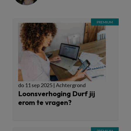
do 11 sep 2025 | Achtergrond
Loonsverhoging Durf jij
erom te vragen?