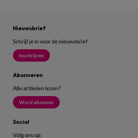
Nieuwsbrief
Schrijf je in voor de nieuwsbrief
Inschrijven
Abonneren
Alle artikelen lezen
?
Word abonnee
Social
Volg ons op: