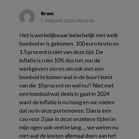
Bram
5 JANUARI 2023 OM 12:42
Het is werkelijkwaar belachelijk met welk
loonbod er is gekomen. 100 euro bruto en
1.5 procent is niet van deze tijd. De
inflatie is ruim 10% dus het zou de
werkgevers sieren om ook met een
loonbod te komen wat in de buurt komt
van die 10 procent en wel nu!! Niet met
een loonbod wat deels in gaat in 2024
want de inflatie is nu hoog en we voelen
dat nu in onze portemonee. Dan is een
cao voor 2 jaar in deze onzekere tijden in
mijn ogen ook veel te lang…. we weten nu
niet wat de kosten allemaal doen aan het