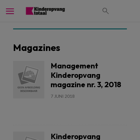
Magazines
Management
Kinderopvang
magazine nr. 3, 2018
7 JUNI 2018
Lees meer
Kinderopvang