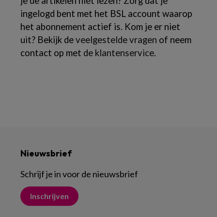
je de artikelen niet lezen? Zorg dat je
ingelogd bent met het BSL account waarop
het abonnement actief is. Kom je er niet
uit? Bekijk de
veelgestelde vragen
of neem
contact op met
de klantenservice
.
Nieuwsbrief
Schrijf je in voor de nieuwsbrief
Inschrijven