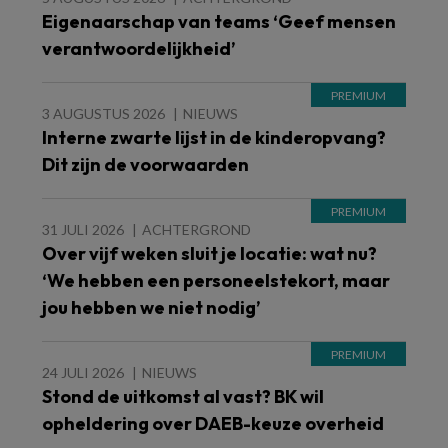
Eigenaarschap van teams ‘Geef mensen
verantwoordelijkheid’
3 AUGUSTUS 2026
NIEUWS
Interne zwarte lijst in de kinderopvang?
Dit zijn de voorwaarden
31 JULI 2026
ACHTERGROND
Over vijf weken sluit je locatie: wat nu?
‘We hebben een personeelstekort, maar
jou hebben we niet nodig’
24 JULI 2026
NIEUWS
Stond de uitkomst al vast? BK wil
opheldering over DAEB-keuze overheid