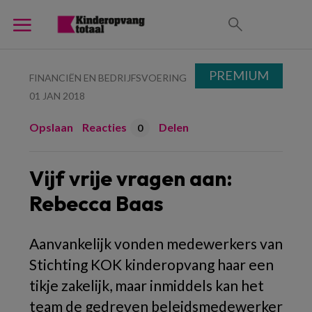
PREMIUM
FINANCIËN EN BEDRIJFSVOERING
01 JAN 2018
Opslaan
Reacties
Delen
0
Vijf vrije vragen aan:
Rebecca Baas
Aanvankelijk vonden medewerkers van
Stichting KOK kinderopvang haar een
tikje zakelijk, maar inmiddels kan het
team de gedreven beleidsmedewerker