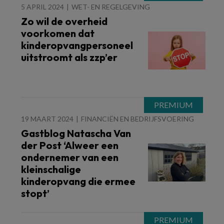
5 APRIL 2024
WET- EN REGELGEVING
Zo wil de overheid
voorkomen dat
kinderopvangpersoneel
uitstroomt als zzp’er
19 MAART 2024
FINANCIËN EN BEDRIJFSVOERING
Gastblog Natascha Van
der Post ‘Alweer een
ondernemer van een
kleinschalige
kinderopvang die ermee
stopt’