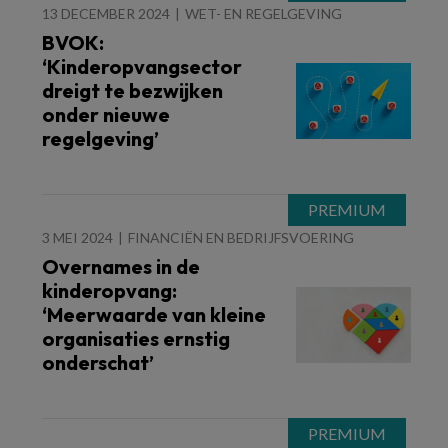
13 DECEMBER 2024
WET- EN REGELGEVING
BVOK:
‘Kinderopvangsector
dreigt te bezwijken
onder nieuwe
regelgeving’
3 MEI 2024
FINANCIËN EN BEDRIJFSVOERING
Overnames in de
kinderopvang:
‘Meerwaarde van kleine
organisaties ernstig
onderschat’