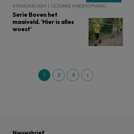
8 FEBRUARI 2024
GEZONDE KINDEROPVANG
Serie Boven het
maaiveld. ‘Hier is alles
woest’
1
2
3
Nieuwsbrief