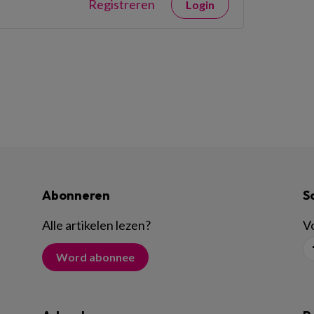
Registreren
Login
Abonneren
S
Alle artikelen lezen
?
Vo
Word abonnee