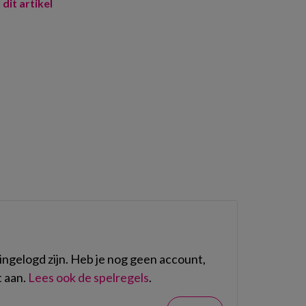
 dit artikel
ngelogd zijn. Heb je nog geen account,
 aan.
Lees ook de spelregels
.