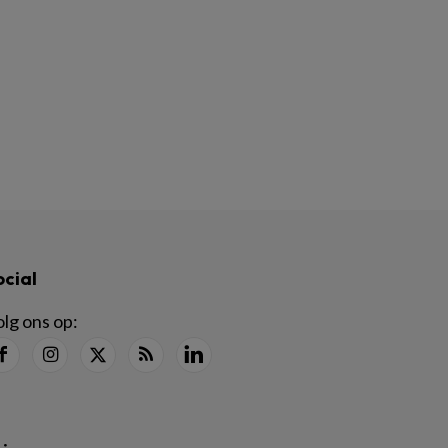
ocial
lg ons op: