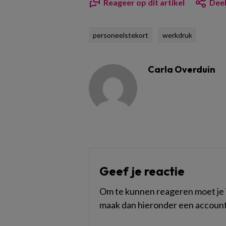
Reageer op dit artikel
Deel
personeelstekort
werkdruk
Carla Overduin
Geef je reactie
Om te kunnen reageren moet je i
maak dan hieronder een account