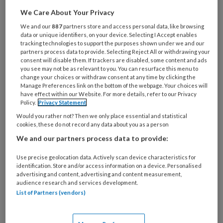
Wat
is
We Care About Your Privacy
je
We and our
887
partners store and access personal data, like browsing
e-
data or unique identifiers, on your device. Selecting I Accept enables
Kies
tracking technologies to support the purposes shown under we and our
mailadres?
je
partners process data to provide. Selecting Reject All or withdrawing your
*
*
consent will disable them. If trackers are disabled, some content and ads
wachtwoord*
*
you see may not be as relevant to you. You can resurface this menu to
change your choices or withdraw consent at any time by clicking the
Kies
Manage Preferences link on the bottom of the webpage. Your choices will
je
have effect within our Website. For more details, refer to our Privacy
functie
*
Policy.
Privacy Statement
Would you rather not? Then we only place essential and statistical
Bij
cookies, these do not record any data about you as a person
welke
We and our partners process data to provide:
organisatie
werk
Untitled
Use precise geolocation data. Actively scan device characteristics for
Ontvang 2x per week de
je?
identification. Store and/or access information on a device. Personalised
advertising and content, advertising and content measurement,
KinderopvangTotaal nieuwsbrief
audience research and services development.
List of Partners (vendors)
Ontvang iedere zondag het
Management Kinderopvang