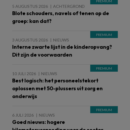
5 AUGUSTUS 2026
ACHTERGROND
Blote schouders, navels of tenen op de
groep: kan dat?
3 AUGUSTUS 2026
NIEUWS
Interne zwarte lijst in de kinderopvang?
Dit zijn de voorwaarden
10 JULI 2026
NIEUWS
Best logisch: het personeelstekort
oplossen met 50-plussers uit zorg en
onderwijs
6 JULI 2026
NIEUWS
Goed nieuws: hogere
kilometervergoeding voor de sector