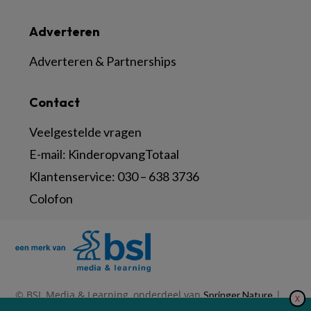
Adverteren
Adverteren & Partnerships
Contact
Veelgestelde vragen
E-mail:
KinderopvangTotaal
Klantenservice:
030 – 638 3736
Colofon
© BSL Media & Learning, onderdeel van
|
Springer Nature
X
|
|
Privacy Statement
Disclaimer
Voorwaarden