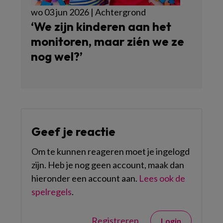
wo 03 jun 2026 | Achtergrond
‘We zijn kinderen aan het
monitoren, maar zién we ze
nog wel?’
Geef je reactie
Om te kunnen reageren moet je ingelogd
zijn. Heb je nog geen account, maak dan
hieronder een account aan.
Lees ook de
spelregels
.
Registreren
Login