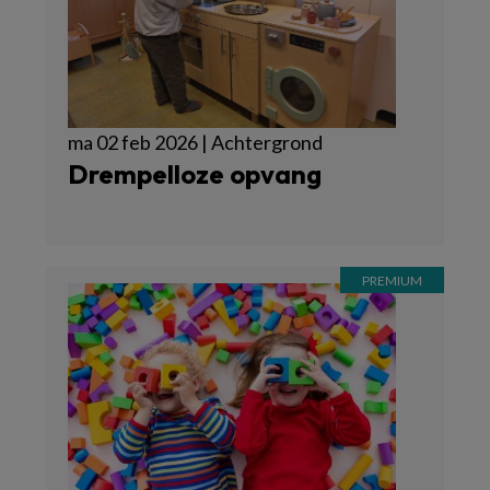
ma 02 feb 2026 | Achtergrond
Drempelloze opvang