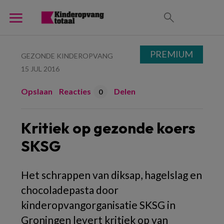
PREMIUM
GEZONDE KINDEROPVANG
15 JUL 2016
Opslaan
Reacties
Delen
0
Kritiek op gezonde koers
SKSG
Het schrappen van diksap, hagelslag en
chocoladepasta door
kinderopvangorganisatie SKSG in
Groningen levert kritiek op van