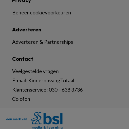
Privacy
Beheer cookievoorkeuren
Adverteren
Adverteren & Partnerships
Contact
Veelgestelde vragen
E-mail:
KinderopvangTotaal
Klantenservice:
030 – 638 3736
Colofon