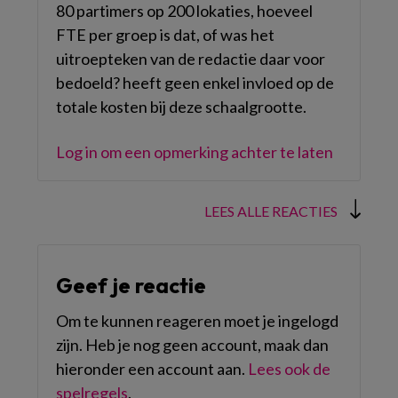
80 partimers op 200 lokaties, hoeveel
FTE per groep is dat, of was het
uitroepteken van de redactie daar voor
bedoeld? heeft geen enkel invloed op de
totale kosten bij deze schaalgrootte.
Log in om een opmerking achter te laten
LEES ALLE REACTIES
Geef je reactie
Om te kunnen reageren moet je ingelogd
zijn. Heb je nog geen account, maak dan
hieronder een account aan.
Lees ook de
spelregels
.