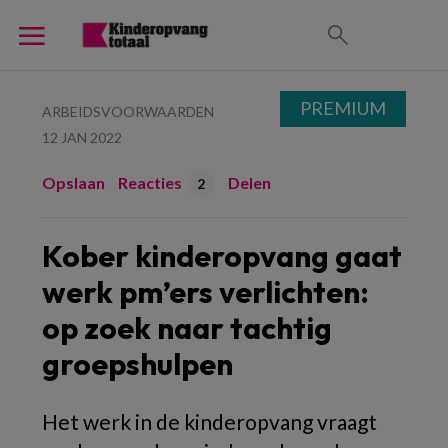
PREMIUM
ARBEIDSVOORWAARDEN
12 JAN 2022
Opslaan
Reacties
Delen
2
Kober kinderopvang gaat
werk pm’ers verlichten:
op zoek naar tachtig
groepshulpen
Het werk in de kinderopvang vraagt