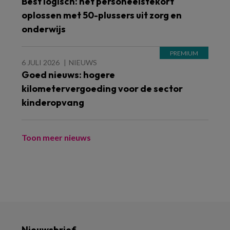
Best logisch: het personeelstekort
oplossen met 50-plussers uit zorg en
onderwijs
6 JULI 2026
NIEUWS
Goed nieuws: hogere
kilometervergoeding voor de sector
kinderopvang
Toon meer nieuws
Nieuwsbrief