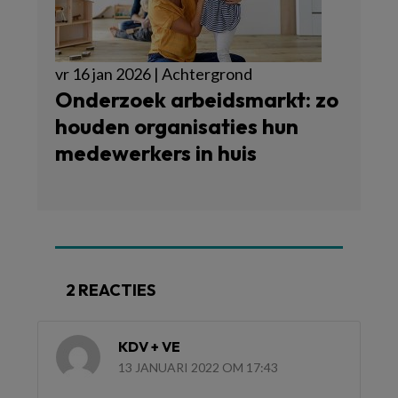
vr 16 jan 2026 | Achtergrond
Onderzoek arbeidsmarkt: zo
houden organisaties hun
medewerkers in huis
2 REACTIES
KDV + VE
13 JANUARI 2022 OM 17:43