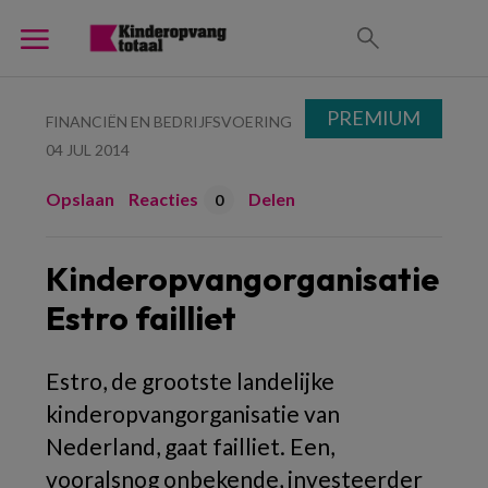
PREMIUM
FINANCIËN EN BEDRIJFSVOERING
04 JUL 2014
Opslaan
Reacties
Delen
0
Kinderopvangorganisatie
Estro failliet
Estro, de grootste landelijke
kinderopvangorganisatie van
Nederland, gaat failliet. Een,
vooralsnog onbekende, investeerder