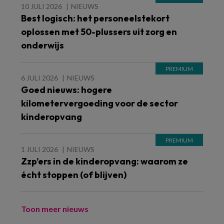
10 JULI 2026
NIEUWS
Best logisch: het personeelstekort
oplossen met 50-plussers uit zorg en
onderwijs
6 JULI 2026
NIEUWS
Goed nieuws: hogere
kilometervergoeding voor de sector
kinderopvang
1 JULI 2026
NIEUWS
Zzp’ers in de kinderopvang: waarom ze
écht stoppen (of blijven)
Toon meer nieuws