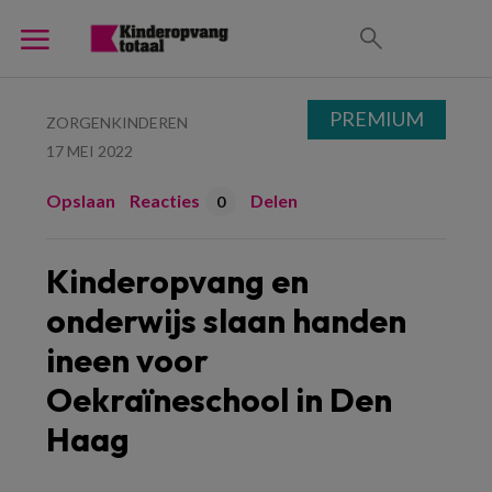
PREMIUM
ZORGENKINDEREN
17 MEI 2022
Opslaan
Reacties
Delen
0
Kinderopvang en
onderwijs slaan handen
ineen voor
Oekraïneschool in Den
Haag