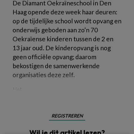
De Diamant Oekraïneschool in Den
Haag opende deze week haar deuren:
op de tijdelijke school wordt opvang en
onderwijs geboden aan zo’n 70
Oekraïense kinderen tussen de 2 en
13 jaar oud. De kinderopvang is nog
geen officiële opvang; daarom
bekostigen de samenwerkende
organisaties deze zelf.
Het
REGISTREREN
Wil je dit artikel lezen?