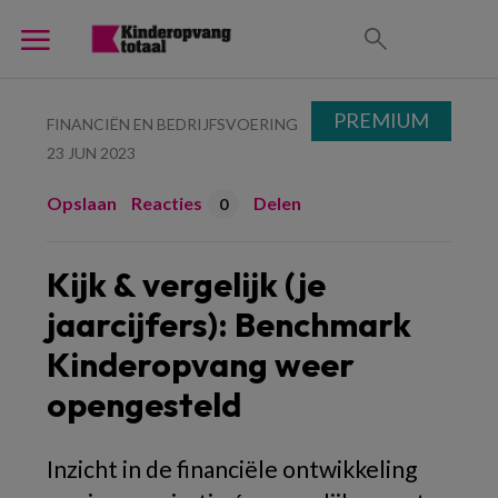
PREMIUM
FINANCIËN EN BEDRIJFSVOERING
23 JUN 2023
Opslaan
Reacties
Delen
0
Kijk & vergelijk (je
jaarcijfers): Benchmark
Kinderopvang weer
opengesteld
Inzicht in de financiële ontwikkeling