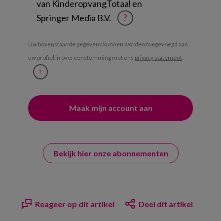
van KinderopvangTotaal en
Springer Media B.V.
?
Uw bovenstaande gegevens kunnen worden toegevoegd aan
uw profiel in overeenstemming met ons
privacy statement
.
?
Bekijk hier onze abonnementen
Reageer op dit artikel
Deel dit artikel