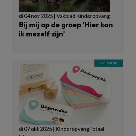
di 04 nov 2025 | Vakblad Kinderopvang
Bij mij op de groep ‘Hier kan
ik mezelf zijn’
di 07 okt 2025 | KinderopvangTotaal