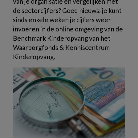
van je organisatie én vergelijken met
de sectorcijfers? Goed nieuws: je kunt
sinds enkele weken je cijfers weer
invoeren in de online omgeving van de
Benchmark Kinderopvang van het
Waarborgfonds & Kenniscentrum
Kinderopvang.