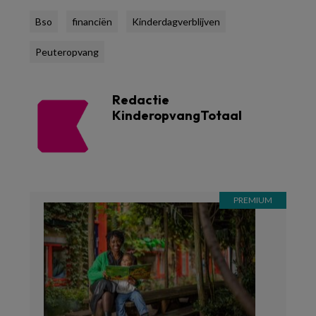
Bso
financiën
Kinderdagverblijven
Peuteropvang
Redactie
KinderopvangTotaal