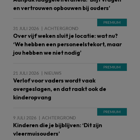
en vertrouwen opbouwen bij ouders’
31 JULI 2026
ACHTERGROND
Over vijf weken sluit je locatie: wat nu?
‘We hebben een personeelstekort, maar
jou hebben we niet nodig’
21 JULI 2026
NIEUWS
Verlof voor vaders wordt vaak
overgeslagen, en dat raakt ook de
kinderopvang
9 JULI 2026
ACHTERGROND
Kinderen die je bijblijven: ‘Dit zijn
vleermuisouders’