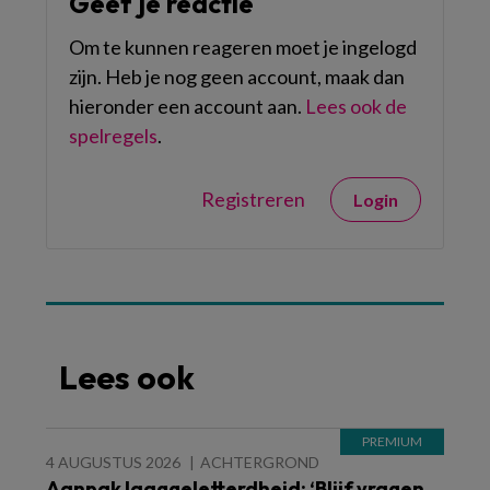
Geef je reactie
Om te kunnen reageren moet je ingelogd
zijn. Heb je nog geen account, maak dan
hieronder een account aan.
Lees ook de
spelregels
.
Registreren
Login
Lees ook
4 AUGUSTUS 2026
ACHTERGROND
Aanpak laaggeletterdheid: ‘Blijf vragen