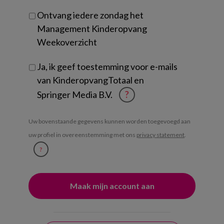
Ontvang iedere zondag het
Management Kinderopvang
Weekoverzicht
Ja, ik geef toestemming voor e-mails
van KinderopvangTotaal en
Springer Media B.V.
?
Uw bovenstaande gegevens kunnen worden toegevoegd aan
uw profiel in overeenstemming met ons
privacy statement
.
?