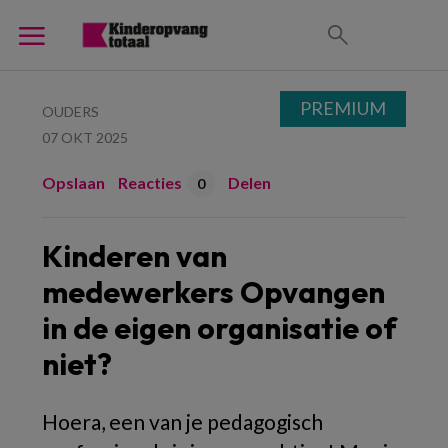
PREMIUM
OUDERS
07 OKT 2025
Opslaan
Reacties
Delen
0
Kinderen van
medewerkers Opvangen
in de eigen organisatie of
niet?
Hoera, een van je pedagogisch