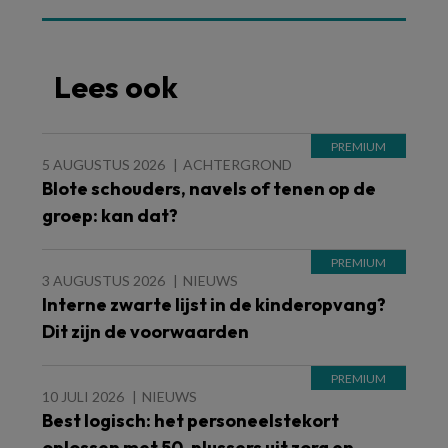
Lees ook
5 AUGUSTUS 2026
ACHTERGROND
Blote schouders, navels of tenen op de
groep: kan dat?
3 AUGUSTUS 2026
NIEUWS
Interne zwarte lijst in de kinderopvang?
Dit zijn de voorwaarden
10 JULI 2026
NIEUWS
Best logisch: het personeelstekort
oplossen met 50-plussers uit zorg en