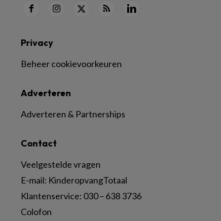
Privacy
Beheer cookievoorkeuren
Adverteren
Adverteren & Partnerships
Contact
Veelgestelde vragen
E-mail:
KinderopvangTotaal
Klantenservice:
030 – 638 3736
Colofon