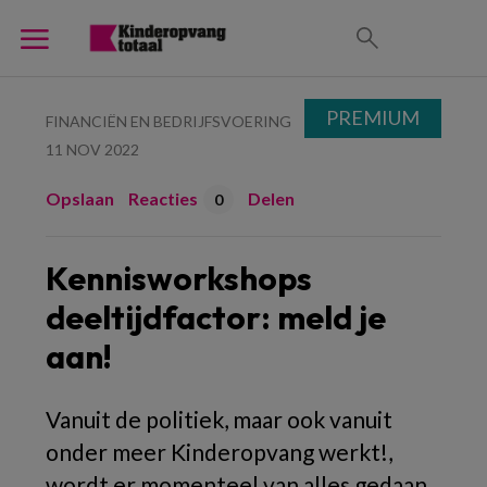
PREMIUM
FINANCIËN EN BEDRIJFSVOERING
11 NOV 2022
Opslaan
Reacties
Delen
0
Kennisworkshops
deeltijdfactor: meld je
aan!
Vanuit de politiek, maar ook vanuit
onder meer Kinderopvang werkt!,
wordt er momenteel van alles gedaan