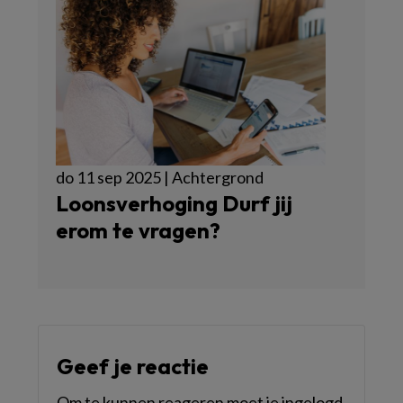
do 11 sep 2025 | Achtergrond
Loonsverhoging Durf jij
erom te vragen?
Geef je reactie
Om te kunnen reageren moet je ingelogd