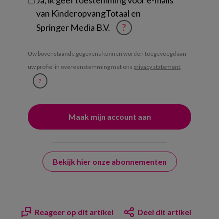
Ja, ik geef toestemming voor e-mails
van KinderopvangTotaal en
Springer Media B.V.
?
Uw bovenstaande gegevens kunnen worden toegevoegd aan
uw profiel in overeenstemming met ons
privacy statement
.
?
Bekijk hier onze abonnementen
Reageer op dit artikel
Deel dit artikel