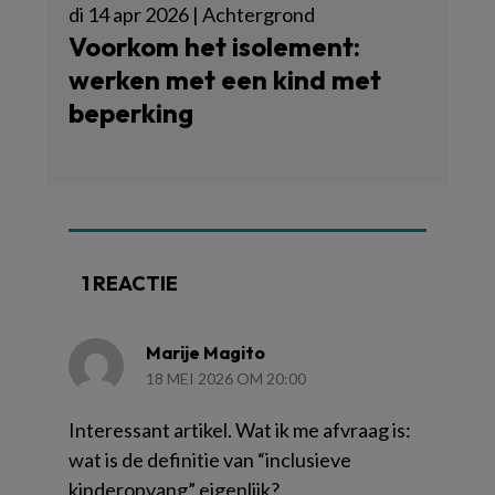
di 14 apr 2026 | Achtergrond
Voorkom het isolement:
werken met een kind met
beperking
1 REACTIE
Marije Magito
18 MEI 2026 OM 20:00
Interessant artikel. Wat ik me afvraag is:
wat is de definitie van “inclusieve
kinderopvang” eigenlijk?