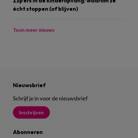
Zzp’ers in de kinderopvang: waarom ze
écht stoppen (of blijven)
Toon meer nieuws
Nieuwsbrief
Schrijf je in voor de nieuwsbrief
Inschrijven
Abonneren