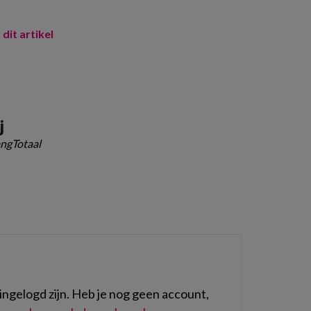
 dit artikel
j
ngTotaal
ngelogd zijn. Heb je nog geen account,