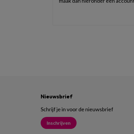
maak dan hieronder een account
Nieuwsbrief
Schrijf je in voor de nieuwsbrief
Inschrijven