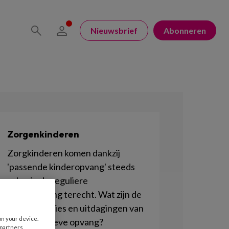
Nieuwsbrief
Abonneren
Zorgenkinderen
Zorgkinderen komen dankzij
'passende kinderopvang' steeds
vaker in de reguliere
kinderopvang terecht. Wat zijn de
consequenties en uitdagingen van
on your device.
deze inclusieve opvang?
 partners