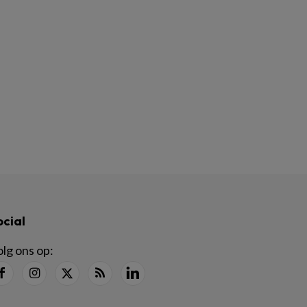
ocial
lg ons op: