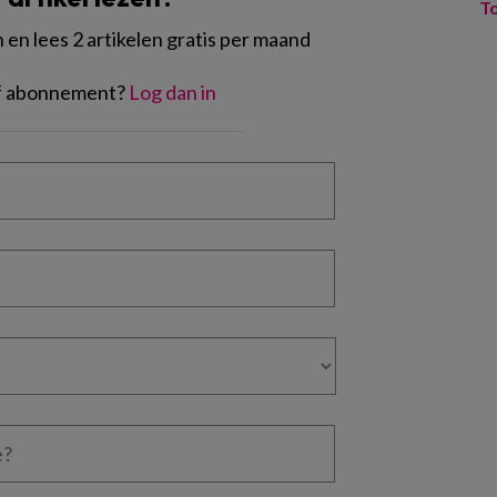
T
en lees 2 artikelen gratis per maand
of abonnement?
Log dan in