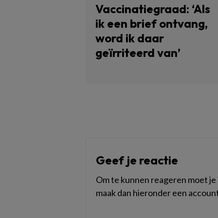
Vaccinatiegraad: ‘Als
ik een brief ontvang,
word ik daar
geïrriteerd van’
Geef je reactie
Om te kunnen reageren moet je i
maak dan hieronder een account