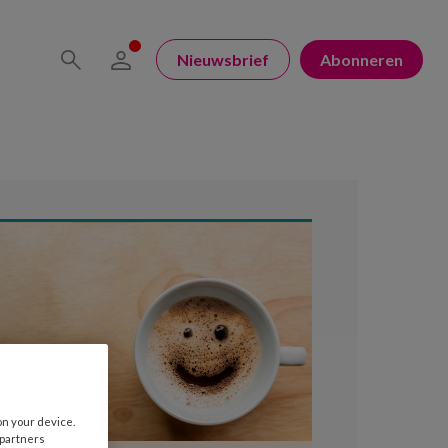
Nieuwsbrief
Abonneren
on your device.
 partners