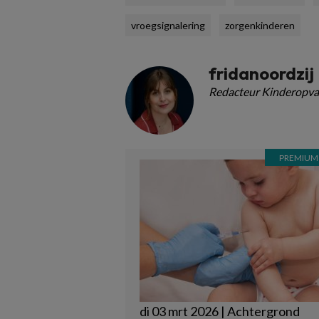
vroegsignalering
zorgenkinderen
fridanoordzij
Redacteur Kinderopva
di 03 mrt 2026 | Achtergrond