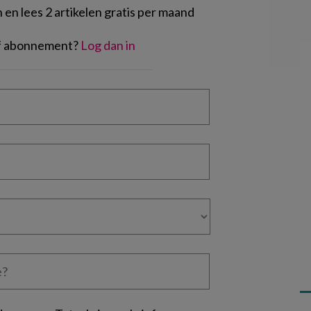
en lees 2 artikelen gratis per maand
of abonnement?
Log dan in