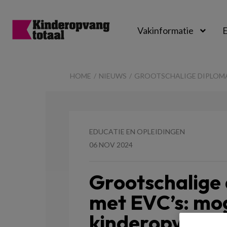
Vakinformatie
E
Kinderopvangtot
HOME
NIEUWS
GROOTSCHALIGE DIPLOMA
EDUCATIE EN OPLEIDINGEN
06 NOV 2024
Grootschalige
met EVC’s: mog
kinderopvang 