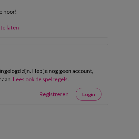
e hoor!
te laten
ngelogd zijn. Heb je nog geen account,
 aan.
Lees ook de spelregels
.
Registreren
Login