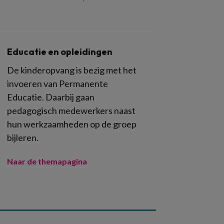
Educatie en opleidingen
De kinderopvang is bezig met het
invoeren van Permanente
Educatie. Daarbij gaan
pedagogisch medewerkers naast
hun werkzaamheden op de groep
bijleren.
Naar de themapagina