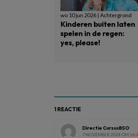
wo 10 jun 2026 | Achtergrond
Kinderen buiten laten
spelen in de regen:
yes, please!
1 REACTIE
Directie CursusBSO
7 NOVEMBER 2024 OM 16: