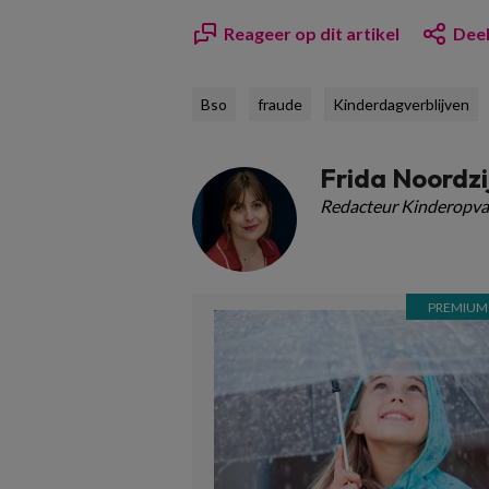
Reageer op dit artikel
Deel
Bso
fraude
Kinderdagverblijven
Frida Noordzi
Redacteur Kinderopva