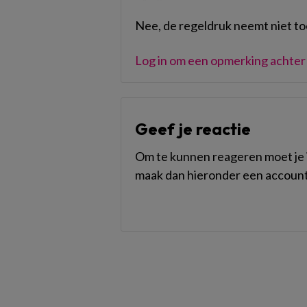
Nee, de regeldruk neemt niet to
Log in om een opmerking achter 
Geef je reactie
Om te kunnen reageren moet je i
maak dan hieronder een account