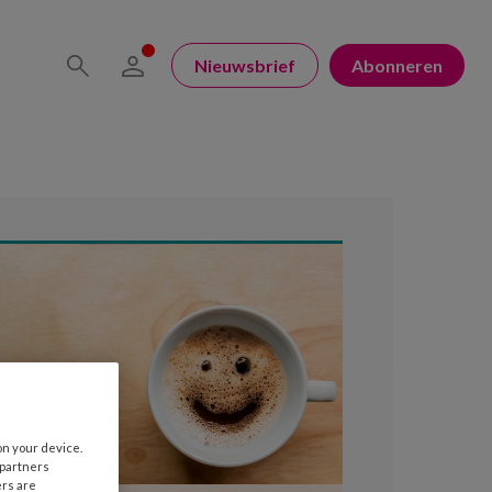
Nieuwsbrief
Abonneren
on your device.
 partners
ers are