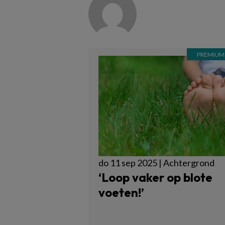
do 11 sep 2025 | Achtergrond
‘Loop vaker op blote
voeten!’