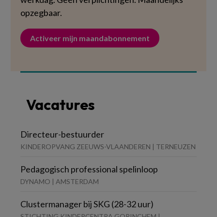
opzegbaar.
Activeer mijn maandabonnement
Vacatures
Directeur-bestuurder
KINDEROPVANG ZEEUWS-VLAANDEREN | TERNEUZEN
Pedagogisch professional spelinloop
DYNAMO | AMSTERDAM
Clustermanager bij SKG (28-32 uur)
STICHTING KINDERCENTRA GORINCHEM |