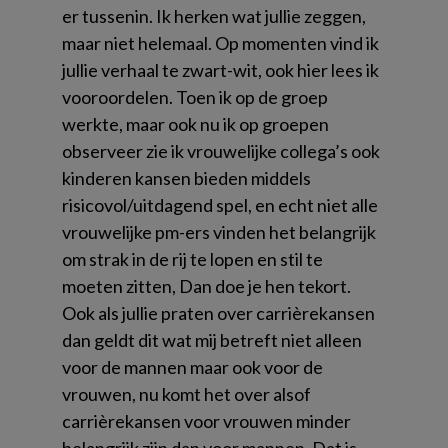
er tussenin. Ik herken wat jullie zeggen,
maar niet helemaal. Op momenten vind ik
jullie verhaal te zwart-wit, ook hier lees ik
vooroordelen. Toen ik op de groep
werkte, maar ook nu ik op groepen
observeer zie ik vrouwelijke collega’s ook
kinderen kansen bieden middels
risicovol/uitdagend spel, en echt niet alle
vrouwelijke pm-ers vinden het belangrijk
om strak in de rij te lopen en stil te
moeten zitten, Dan doe je hen tekort.
Ook als jullie praten over carrièrekansen
dan geldt dit wat mij betreft niet alleen
voor de mannen maar ook voor de
vrouwen, nu komt het over alsof
carrièrekansen voor vrouwen minder