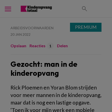
PREMIUM
ARBEIDSVOORWAARDEN
20 JAN 2022
Opslaan
Reacties
Delen
1
Gezocht: man in de
kinderopvang
Rick Ploemen en Yoran Blom strijden
voor meer mannen in de kinderopvang,
maar dat is nog een lastige opgave.
‘Toen ik voor mijn werk een mobiele