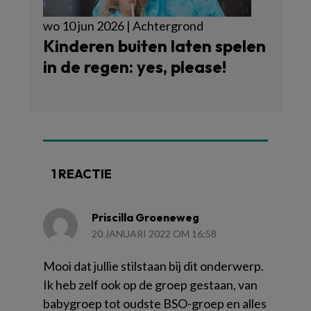
wo 10 jun 2026 | Achtergrond
Kinderen buiten laten spelen
in de regen: yes, please!
1 REACTIE
Priscilla Groeneweg
20 JANUARI 2022 OM 16:58
Mooi dat jullie stilstaan bij dit onderwerp.
Ik heb zelf ook op de groep gestaan, van
babygroep tot oudste BSO-groep en alles