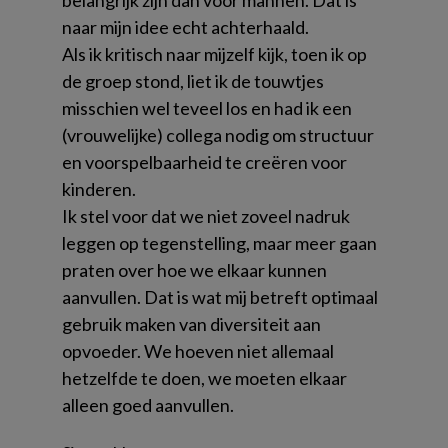
belangrijk zijn dan voor mannen. Dat is
naar mijn idee echt achterhaald.
Als ik kritisch naar mijzelf kijk, toen ik op
de groep stond, liet ik de touwtjes
misschien wel teveel los en had ik een
(vrouwelijke) collega nodig om structuur
en voorspelbaarheid te creëren voor
kinderen.
Ik stel voor dat we niet zoveel nadruk
leggen op tegenstelling, maar meer gaan
praten over hoe we elkaar kunnen
aanvullen. Dat is wat mij betreft optimaal
gebruik maken van diversiteit aan
opvoeder. We hoeven niet allemaal
hetzelfde te doen, we moeten elkaar
alleen goed aanvullen.