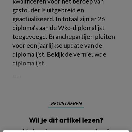
kwalificeren voor het beroep van
gastouder is uitgebreid en
geactualiseerd. In totaal zijn er 26
diploma’s aan de Wko-diplomalijst
toegevoegd. Branchepartijen pleiten
voor een jaarlijkse update van de
diplomalijst. Bekijk de vernieuwde
diplomalijst.
Het
REGISTREREN
Wil je dit artikel lezen?
Maak gratis een account aan en lees 2