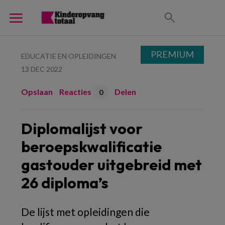
PREMIUM
EDUCATIE EN OPLEIDINGEN
13 DEC 2022
Opslaan
Reacties
Delen
0
Diplomalijst voor
beroepskwalificatie
gastouder uitgebreid met
26 diploma’s
De lijst met opleidingen die