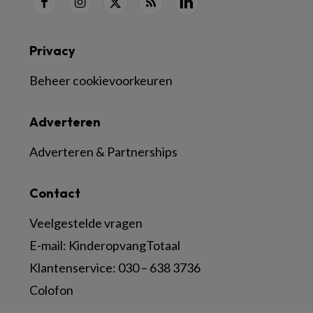
Privacy
Beheer cookievoorkeuren
Adverteren
Adverteren & Partnerships
Contact
Veelgestelde vragen
E-mail:
KinderopvangTotaal
Klantenservice:
030 – 638 3736
Colofon