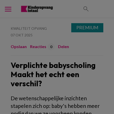
PREMIUM
KWALITEIT OPVANG
07 OKT 2025
Opslaan
Reacties
Delen
0
Verplichte babyscholing
Maakt het echt een
verschil?
De wetenschappelijke inzichten
stapelen zich op: baby's hebben meer
nodig dan we ze voorheen konden