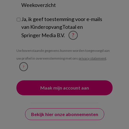
Weekoverzicht
Ja, ik geef toestemming voor e-mails
van KinderopvangTotaal en
Springer Media B.V.
?
Uw bovenstaande gegevens kunnen worden toegevoegd aan
uw profiel in overeenstemming met ons
privacy statement
.
?
Bekijk hier onze abonnementen