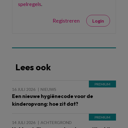
spelregels
.
Registreren
Login
Lees ook
16 JULI 2026
NIEUWS
Een nieuwe hygiënecode voor de
kinderopvang: hoe zit dat?
14 JULI 2026
ACHTERGROND