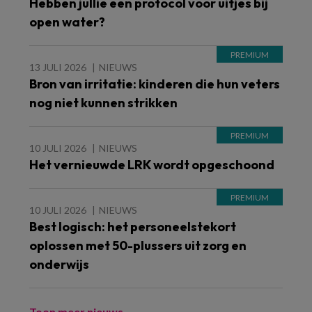
Hebben jullie een protocol voor uitjes bij
open water?
13 JULI 2026
NIEUWS
Bron van irritatie: kinderen die hun veters
nog niet kunnen strikken
10 JULI 2026
NIEUWS
Het vernieuwde LRK wordt opgeschoond
10 JULI 2026
NIEUWS
Best logisch: het personeelstekort
oplossen met 50-plussers uit zorg en
onderwijs
Toon meer nieuws