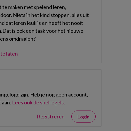
 te maken met spelend leren,
or. Niets in het kind stoppen, alles uit
nd dat leren leuk is en heeft het nooit
.Dat is ook een taak voor het nieuwe
 eens omdraaien?
te laten
ngelogd zijn. Heb je nog geen account,
 aan.
Lees ook de spelregels
.
Registreren
Login