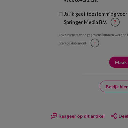
Ja, ik geef toestemming voor
Springer Media B.V.
?
Uw bovenstaande gegevens kunnen worden t
privacy statement
.
?
Bekijk hi
Reageer op dit artikel
Deel