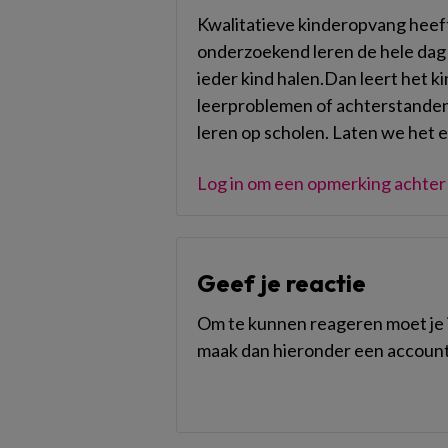
Kwalitatieve kinderopvang heeft
onderzoekend leren de hele dag do
ieder kind halen.Dan leert het ki
leerproblemen of achterstanden
leren op scholen. Laten we het
Log in om een opmerking achter 
Geef je reactie
Om te kunnen reageren moet je i
maak dan hieronder een account