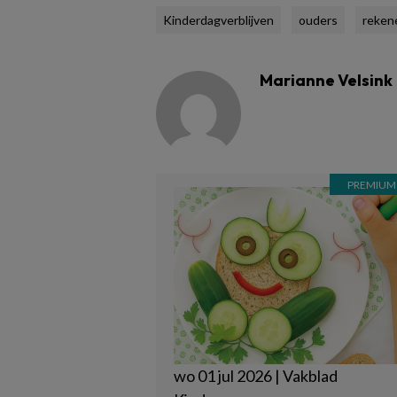
Kinderdagverblijven
ouders
reken
Marianne Velsink
wo 01 jul 2026 | Vakblad