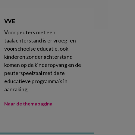
VVE
Voor peuters met een
taalachterstand is er vroeg- en
voorschoolse educatie, ook
kinderen zonder achterstand
komen op de kinderopvang en de
peuterspeelzaal met deze
educatieve programma’s in
aanraking.
Naar de themapagina