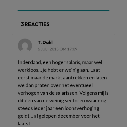
3 REACTIES
T. Dahl
6 JULI 2015 OM 17:09
Inderdaad, een hoger salaris, maar wel
werkloos… je hebt er weinig aan. Laat
eerst maar de markt aantrekken en laten
we dan praten over het eventueel
verhogen van de salarissen. Volgens mij is
dit één van de weinig sectoren waar nog
steeds ieder jaar een loonsverhoging
geldt… afgelopen december voor het
laatst.