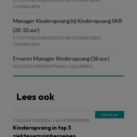
STICHTING KINDERCENTRA GORINCHEM |
GORINCHEM
Manager Kinderopvang bij Kinderopvang SKR
(28-32 uur)
STICHTING KINDERCENTRA GORINCHEM |
GORINCHEM
Ervaren Manager Kinderopvang (36 uur)
SOLIDOE KINDEROPVANG | AALSMEER
Lees ook
7 AUGUSTUS 2026
ACHTERGROND
Kinderopvang in top 3
ziekteverzuimberoepen