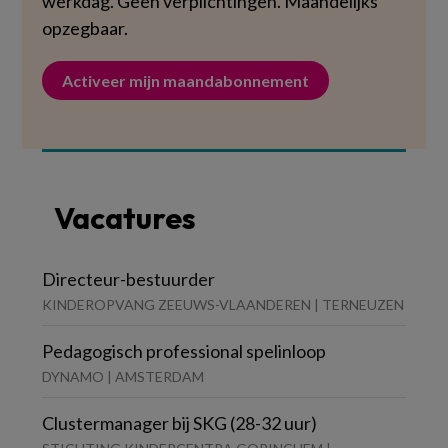
werkdag. Geen verplichtingen. Maandelijks
opzegbaar.
Activeer mijn maandabonnement
Vacatures
Directeur-bestuurder
KINDEROPVANG ZEEUWS-VLAANDEREN | TERNEUZEN
Pedagogisch professional spelinloop
DYNAMO | AMSTERDAM
Clustermanager bij SKG (28-32 uur)