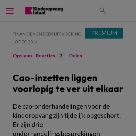
PREMIUM
FINANCIËN EN BEDRIJFSVOERING
10 DEC 2014
Opslaan
Reacties
Delen
3
Cao-inzetten liggen
voorlopig te ver uit elkaar
De cao-onderhandelingen voor de
kinderopvang zijn tijdelijk opgeschort.
Er zijn drie
onderhandelingsbesprekingen