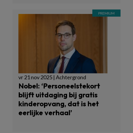
vr 21 nov 2025 | Achtergrond
Nobel: ‘Personeelstekort
blijft uitdaging bij gratis
kinderopvang, dat is het
eerlijke verhaal’