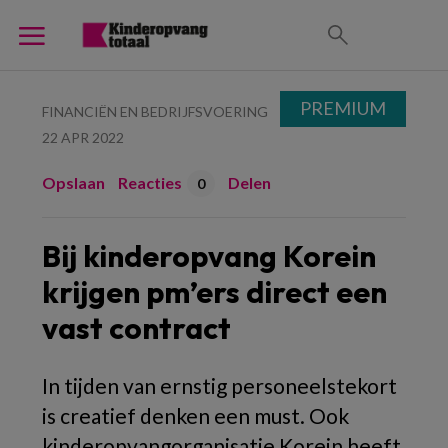
PREMIUM
FINANCIËN EN BEDRIJFSVOERING
22 APR 2022
Opslaan
Reacties
Delen
0
Bij kinderopvang Korein
krijgen pm’ers direct een
vast contract
In tijden van ernstig personeelstekort
is creatief denken een must. Ook
kinderopvangorganisatie Korein heeft