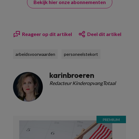
Bekijk hier onze abonnementen
Reageer op dit artikel
Deel dit artikel
arbeidsvoorwaarden
personeelstekort
karinbroeren
Redacteur KinderopvangTotaal