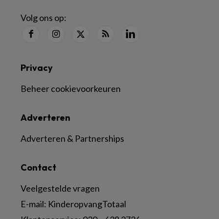
Volg ons op:
Privacy
Beheer cookievoorkeuren
Adverteren
Adverteren & Partnerships
Contact
Veelgestelde vragen
E-mail:
KinderopvangTotaal