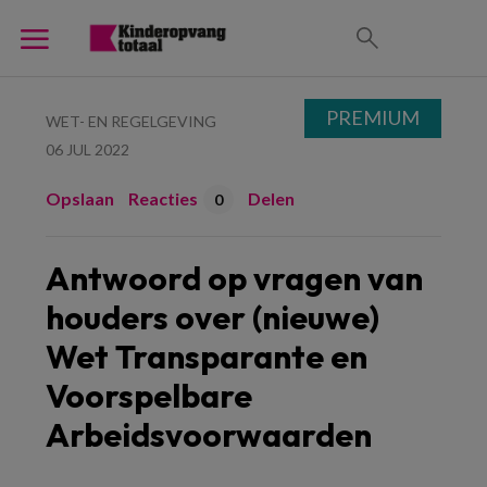
PREMIUM
WET- EN REGELGEVING
06 JUL 2022
Opslaan
Reacties
Delen
0
Antwoord op vragen van
houders over (nieuwe)
Wet Transparante en
Voorspelbare
Arbeidsvoorwaarden