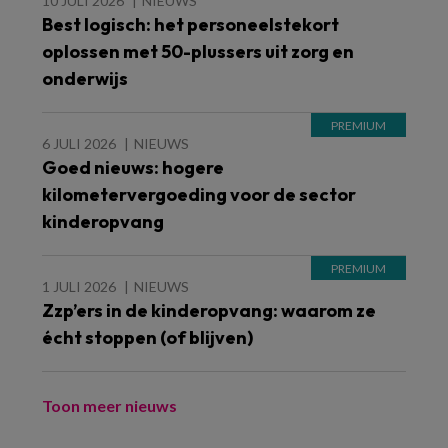
10 JULI 2026
NIEUWS
Best logisch: het personeelstekort
oplossen met 50-plussers uit zorg en
onderwijs
6 JULI 2026
NIEUWS
Goed nieuws: hogere
kilometervergoeding voor de sector
kinderopvang
1 JULI 2026
NIEUWS
Zzp’ers in de kinderopvang: waarom ze
écht stoppen (of blijven)
Toon meer nieuws