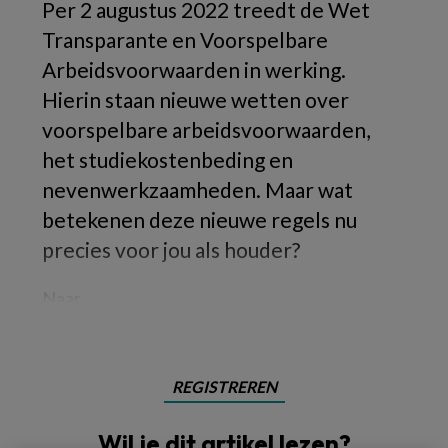
Per 2 augustus 2022 treedt de Wet
Transparante en Voorspelbare
Arbeidsvoorwaarden in werking.
Hierin staan nieuwe wetten over
voorspelbare arbeidsvoorwaarden,
het studiekostenbeding en
nevenwerkzaamheden. Maar wat
betekenen deze nieuwe regels nu
precies voor jou als houder?
Naar
REGISTREREN
Wil je dit artikel lezen?