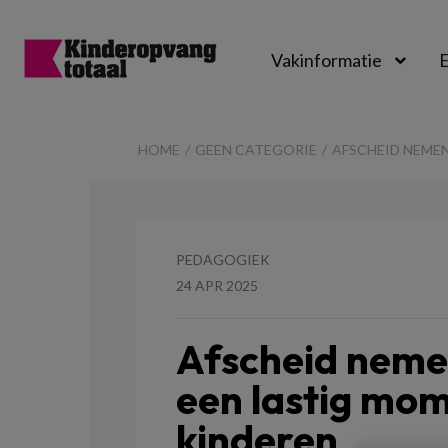
Vakinformatie
E
Kinderopvangtot
HOME
GEEN CATEGORIE
AFSCHEID NEMEN
PEDAGOGIEK
24 APR 2025
Afscheid nemen
een lastig mom
kinderen