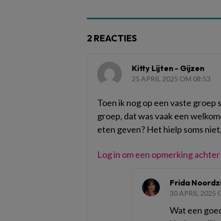
2 REACTIES
Kitty Lijten - Gijzen
25 APRIL 2025 OM 08:53
Toen ik nog op een vaste groep 
groep, dat was vaak een welkome af
eten geven? Het hielp soms niet
Log in om een opmerking achter 
Frida Noordzi
30 APRIL 2025 
Wat een goed