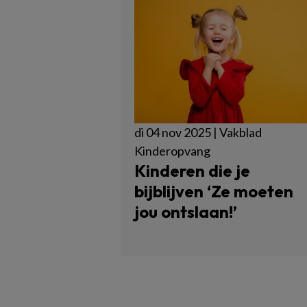
di 04 nov 2025 | Vakblad
Kinderopvang
Kinderen die je
bijblijven ‘Ze moeten
jou ontslaan!’