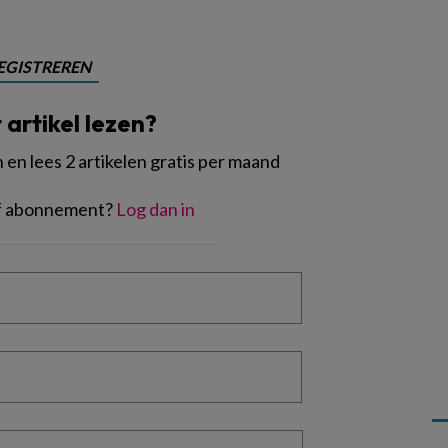
EGISTREREN
t artikel lezen?
en lees 2 artikelen gratis per maand
of abonnement?
Log dan in