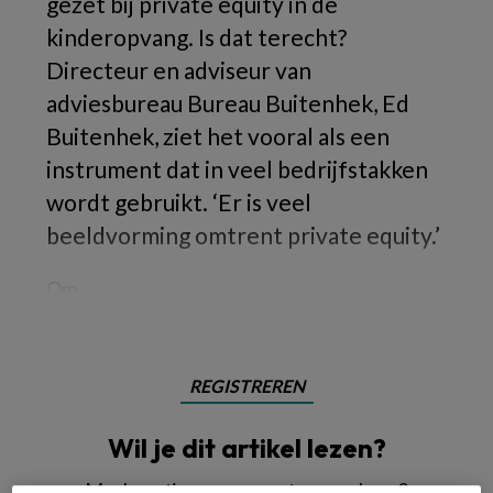
gezet bij private equity in de
kinderopvang. Is dat terecht?
Directeur en adviseur van
adviesbureau Bureau Buitenhek, Ed
Buitenhek, ziet het vooral als een
instrument dat in veel bedrijfstakken
wordt gebruikt. ‘Er is veel
beeldvorming omtrent private equity.’
Om
REGISTREREN
Wil je dit artikel lezen?
Maak gratis een account aan en lees 2