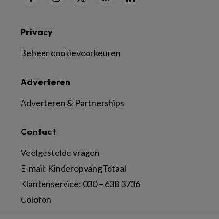
Privacy
Beheer cookievoorkeuren
Adverteren
Adverteren & Partnerships
Contact
Veelgestelde vragen
E-mail:
KinderopvangTotaal
Klantenservice:
030 – 638 3736
Colofon