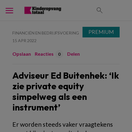
PREMIUM
FINANCIËN EN BEDRIJFSVOERING
15 APR 2022
Opslaan
Reacties
Delen
0
Adviseur Ed Buitenhek: ‘Ik
zie private equity
simpelweg als een
instrument’
Er worden steeds vaker vraagtekens