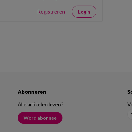
Registreren
Login
Abonneren
S
Alle artikelen lezen
?
Vo
Word abonnee