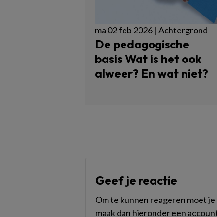
ma 02 feb 2026 | Achtergrond
De pedagogische
basis Wat is het ook
alweer? En wat niet?
Geef je reactie
Om te kunnen reageren moet je i
maak dan hieronder een account