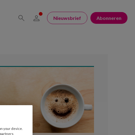
Nieuwsbrief
Abonneren
on your device.
 partners