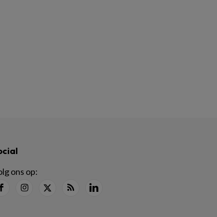
ocial
lg ons op: