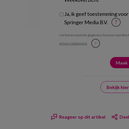
Ja, ik geef toestemming voor
Springer Media B.V.
?
Uw bovenstaande gegevens kunnen worden t
privacy statement
.
?
Bekijk hi
Reageer op dit artikel
Deel