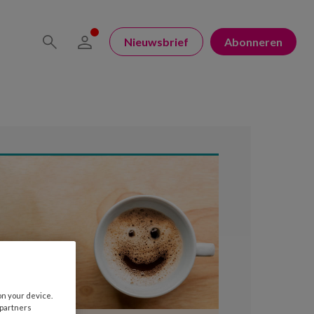
Nieuwsbrief
Abonneren
on your device.
 partners