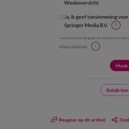
Weekoverzicht
Ja, ik geef toestemming voor
Springer Media B.V.
?
Uw bovenstaande gegevens kunnen worden t
privacy statement
.
?
Bekijk hi
Reageer op dit artikel
Deel