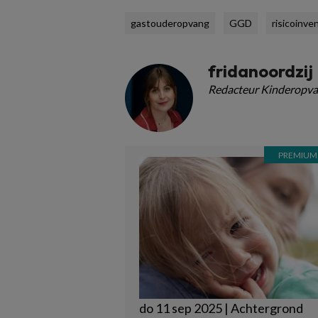
gastouderopvang
GGD
risicoinve
fridanoordzij
Redacteur Kinderopva
do 11 sep 2025 | Achtergrond