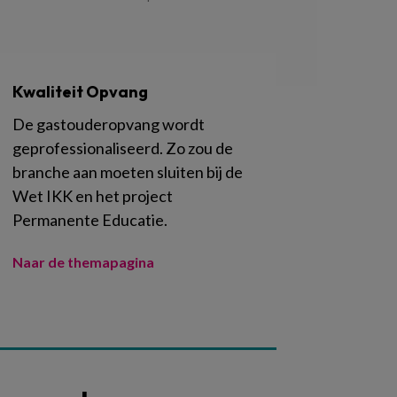
Kwaliteit Opvang
De gastouderopvang wordt
geprofessionaliseerd. Zo zou de
branche aan moeten sluiten bij de
Wet IKK en het project
Permanente Educatie.
Naar de themapagina