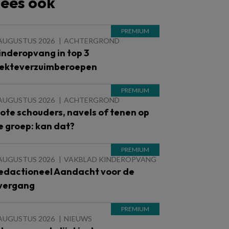
ees ook
 AUGUSTUS 2026
ACHTERGROND
inderopvang in top 3
iekteverzuimberoepen
 AUGUSTUS 2026
ACHTERGROND
lote schouders, navels of tenen op
e groep: kan dat?
 AUGUSTUS 2026
VAKBLAD KINDEROPVANG
edactioneel Aandacht voor de
vergang
 AUGUSTUS 2026
NIEUWS