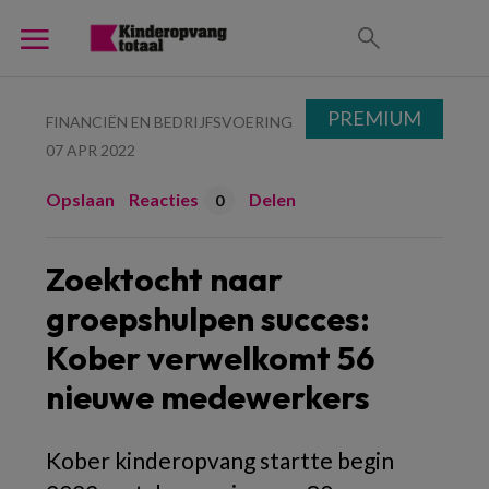
PREMIUM
FINANCIËN EN BEDRIJFSVOERING
07 APR 2022
Opslaan
Reacties
Delen
0
Zoektocht naar
groepshulpen succes:
Kober verwelkomt 56
nieuwe medewerkers
Kober kinderopvang startte begin