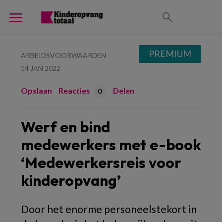
PREMIUM
ARBEIDSVOORWAARDEN
14 JAN 2022
Opslaan
Reacties
Delen
0
Werf en bind
medewerkers met e-book
‘Medewerkersreis voor
kinderopvang’
Door het enorme personeelstekort in