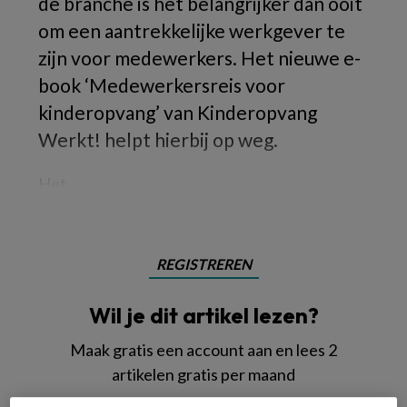
de branche is het belangrijker dan ooit
om een aantrekkelijke werkgever te
zijn voor medewerkers. Het nieuwe e-
book ‘Medewerkersreis voor
kinderopvang’ van Kinderopvang
Werkt! helpt hierbij op weg.
Het
REGISTREREN
Wil je dit artikel lezen?
Maak gratis een account aan en lees 2
artikelen gratis per maand