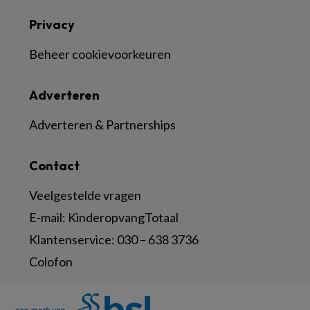
Privacy
Beheer cookievoorkeuren
Adverteren
Adverteren & Partnerships
Contact
Veelgestelde vragen
E-mail:
KinderopvangTotaal
Klantenservice:
030 – 638 3736
Colofon