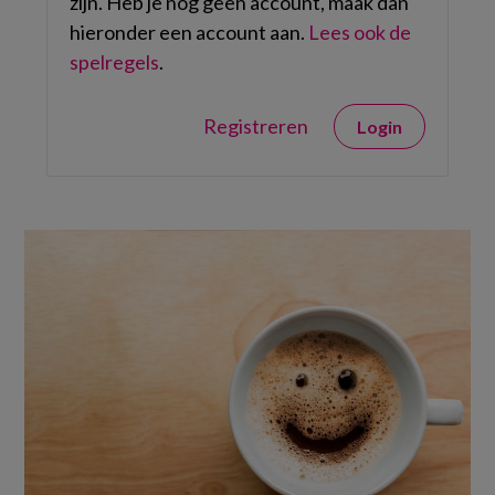
zijn. Heb je nog geen account, maak dan
hieronder een account aan.
Lees ook de
spelregels
.
Registreren
Login