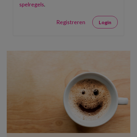
spelregels
.
Registreren
Login