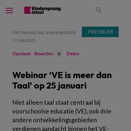
PREMIUM
ONTWIKKELING VAN KINDEREN
13 JAN 2022
Opslaan
Reacties
Delen
0
Webinar ‘VE is meer dan
Taal’ op 25 januari
Niet alleen taal staat centraal bij
voorschoolse educatie (VE), ook drie
andere ontwikkelingsgebieden
verdienen aandacht binnen het VE-