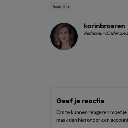
financiën
karinbroeren
Redacteur Kinderopva
Geef je reactie
Om te kunnen reageren moet je i
maak dan hieronder een account