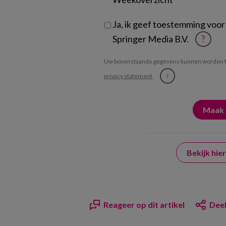
Ja, ik geef toestemming voor
Springer Media B.V.
?
Uw bovenstaande gegevens kunnen worden t
privacy statement
.
?
Bekijk hi
Reageer op dit artikel
Deel