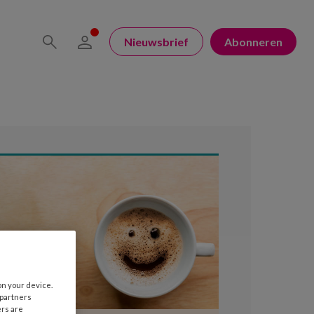
Nieuwsbrief
Abonneren
on your device.
 partners
ers are