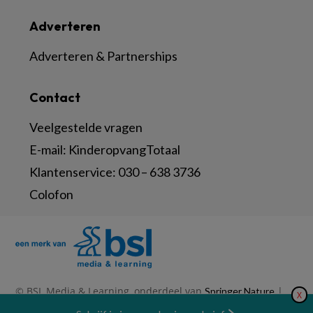
Adverteren
Adverteren & Partnerships
Contact
Veelgestelde vragen
E-mail:
KinderopvangTotaal
Klantenservice:
030 – 638 3736
Colofon
© BSL Media & Learning, onderdeel van
|
Springer Nature
X
|
|
Privacy Statement
Disclaimer
Voorwaarden