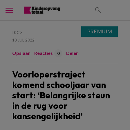
PREMIUM
IKC'S
18 JUL 2022
Opslaan
Reacties
Delen
0
Voorloperstraject
komend schooljaar van
start: ‘Belangrijke steun
in de rug voor
kansengelijkheid’