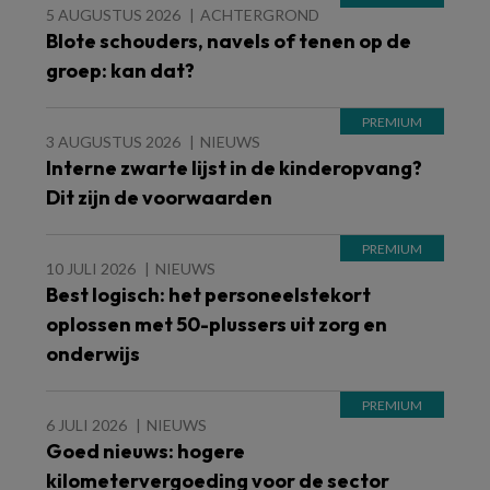
5 AUGUSTUS 2026
ACHTERGROND
Blote schouders, navels of tenen op de
groep: kan dat?
3 AUGUSTUS 2026
NIEUWS
Interne zwarte lijst in de kinderopvang?
Dit zijn de voorwaarden
10 JULI 2026
NIEUWS
Best logisch: het personeelstekort
oplossen met 50-plussers uit zorg en
onderwijs
6 JULI 2026
NIEUWS
Goed nieuws: hogere
kilometervergoeding voor de sector