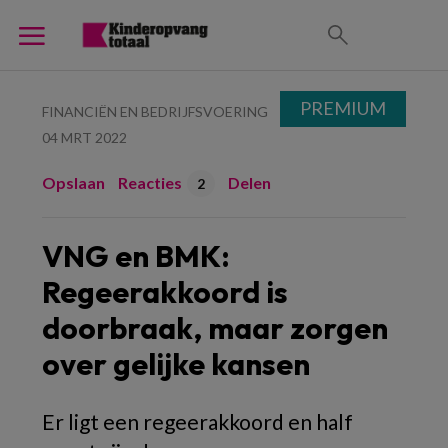
PREMIUM
FINANCIËN EN BEDRIJFSVOERING
04 MRT 2022
Opslaan
Reacties
Delen
2
VNG en BMK:
Regeerakkoord is
doorbraak, maar zorgen
over gelijke kansen
Er ligt een regeerakkoord en half