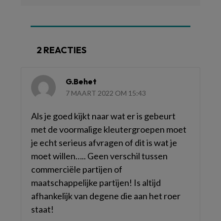
2 REACTIES
G.Behet
7 MAART 2022 OM 15:43
Als je goed kijkt naar wat er is gebeurt
met de voormalige kleutergroepen moet
je echt serieus afvragen of dit is wat je
moet willen….. Geen verschil tussen
commerciële partijen of
maatschappelijke partijen! Is altijd
afhankelijk van degene die aan het roer
staat!