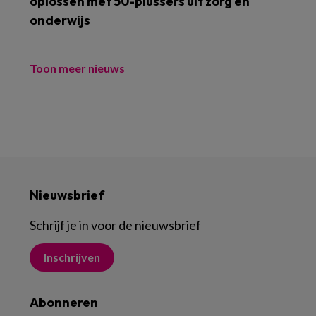
oplossen met 50-plussers uit zorg en
onderwijs
Toon meer nieuws
Nieuwsbrief
Schrijf je in voor de nieuwsbrief
Inschrijven
Abonneren