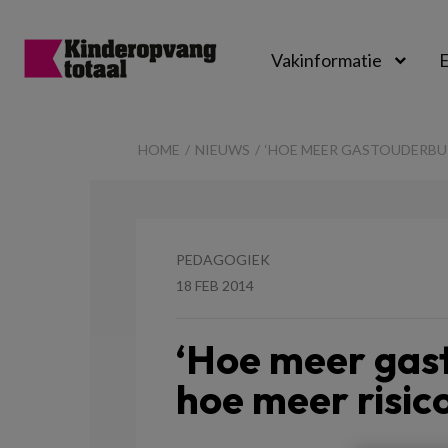
Vakinformatie
E
Kinderopvangtot
HOME
NIEUWS
‘HOE MEER GASTOUDERBUR
PEDAGOGIEK
18 FEB 2014
‘Hoe meer gas
hoe meer risico