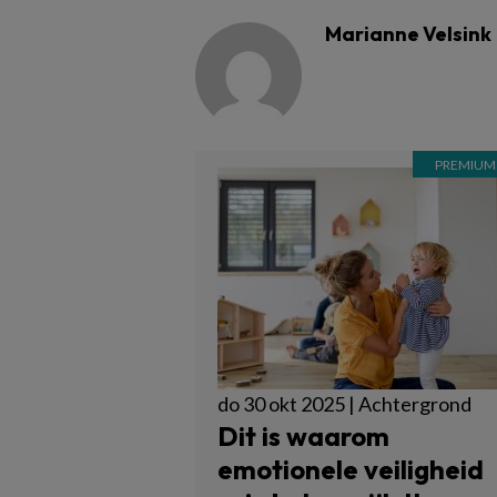
Marianne Velsink
do 30 okt 2025 | Achtergrond
Dit is waarom
emotionele veiligheid