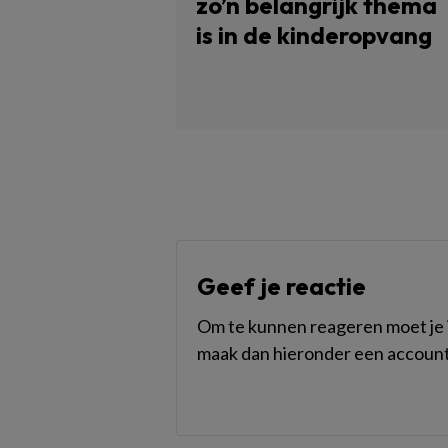
zo’n belangrijk thema
is in de kinderopvang
Geef je reactie
Om te kunnen reageren moet je i
maak dan hieronder een account