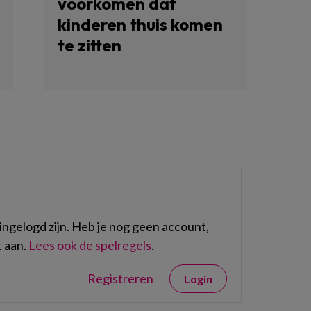
voorkomen dat
kinderen thuis komen
te zitten
ngelogd zijn. Heb je nog geen account,
 aan.
Lees ook de spelregels
.
Registreren
Login