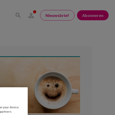
Nieuwsbrief
Abonneren
on your device.
 partners