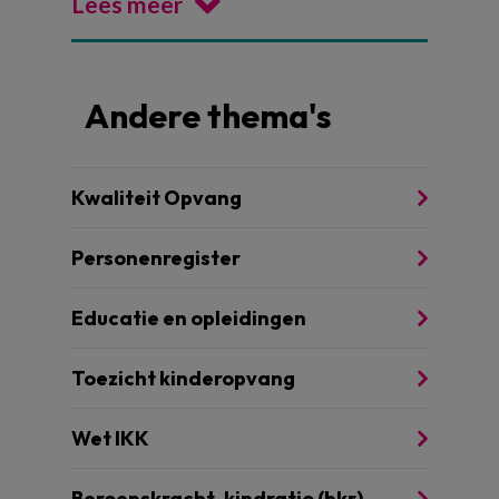
Lees meer
Andere thema's
Kwaliteit Opvang
Personenregister
Educatie en opleidingen
Toezicht kinderopvang
Wet IKK
Beroepskracht-kindratio (bkr)