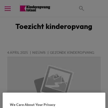
Toezicht kinderopvang
4 APRIL 2025
NIEUWS
GEZONDE KINDEROPVANG
We Care About Your Privacy