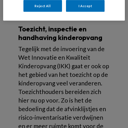
Over toezicht
Reject All
I Accept
kinderopvang
Toezicht, inspectie en
handhaving kinderopvang
Tegelijk met de invoering van de
Wet Innovatie en Kwaliteit
Kinderopvang (IKK) gaat er ook op
het gebied van het toezicht op de
kinderopvang veel veranderen.
Toezichthouders bereiden zich
hier nu op voor. Zo is het de
bedoeling dat de afvinklijstjes en
risico-inventarisatie verdwijnen
en er meer ruimte komt voor de