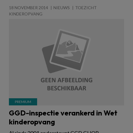
18 NOVEMBER 2014
NIEUWS
TOEZICHT
KINDEROPVANG
GGD-inspectie verankerd in Wet
kinderopvang
Al sinds 2001 ondersteunt GGD GHOR