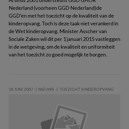
Nederland (voorheen GGD Nederland)de
GGD'en met het toezicht op de kwaliteit van de
kinderopvang. Toch is deze taak niet verankerd in
de Wet kinderopvang. Minister Asscher van
Sociale Zaken wil dit per 1 januari 2015 vastleggen
in de wetgeving, om de kwaliteit en uniformiteit
van het toezicht zo goed mogelijk te borgen.
18 JUNI 2007
NIEUWS
TOEZICHT KINDEROPVANG