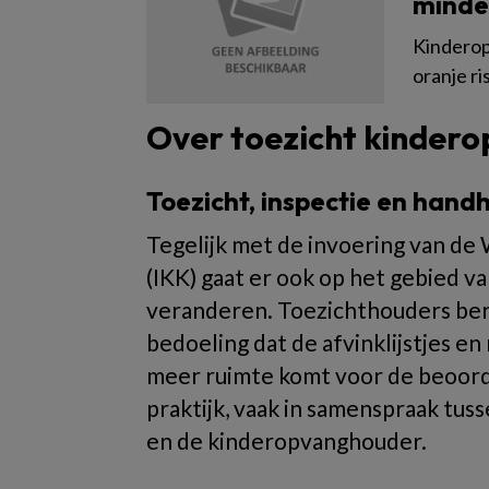
minder
Kinderop
oranje ri
Over toezicht kinder
Toezicht, inspectie en han
Tegelijk met de invoering van de
(IKK) gaat er ook op het gebied v
veranderen. Toezichthouders berei
bedoeling dat de afvinklijstjes en
meer ruimte komt voor de beoorde
praktijk, vaak in samenspraak tu
en de kinderopvanghouder.