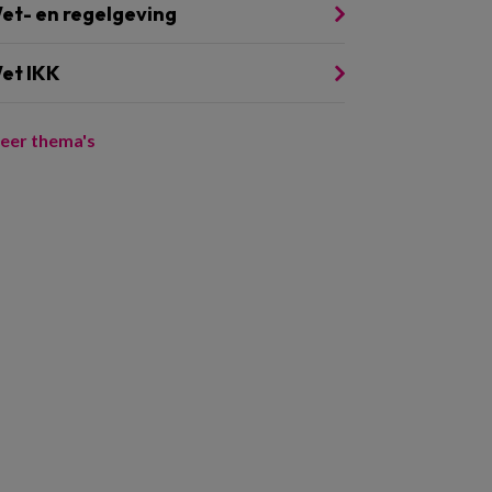
et- en regelgeving
et IKK
eer thema's