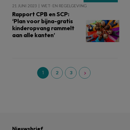
21 JUNI 2023
WET- EN REGELGEVING
Rapport CPB en SCP:
‘Plan voor bijna-gratis
kinderopvang rammelt
aan alle kanten’
1
2
3
Nieuwsbrief