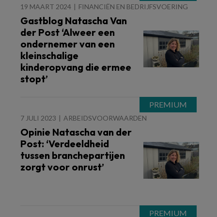
19 MAART 2024
FINANCIËN EN BEDRIJFSVOERING
Gastblog Natascha Van
der Post ‘Alweer een
ondernemer van een
kleinschalige
kinderopvang die ermee
stopt’
7 JULI 2023
ARBEIDSVOORWAARDEN
Opinie Natascha van der
Post: ‘Verdeeldheid
tussen branchepartijen
zorgt voor onrust’