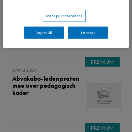
14 JUNI 2010
Kinderopvang wordt
Manage Preferences
duurder voor ouders
Reject All
I Accept
19 MEI 2010
Abvakabo-leden praten
mee over pedagogisch
kader