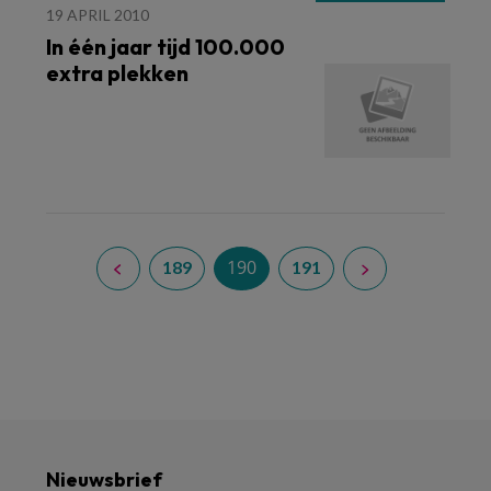
19 APRIL 2010
In één jaar tijd 100.000
extra plekken
190
189
191
Nieuwsbrief