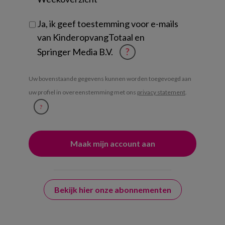
Ja, ik geef toestemming voor e-mails
van KinderopvangTotaal en
Springer Media B.V.
?
Uw bovenstaande gegevens kunnen worden toegevoegd aan
uw profiel in overeenstemming met ons
privacy statement
.
?
Bekijk hier onze abonnementen