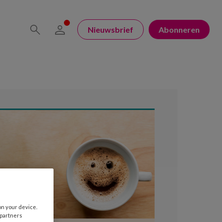
Nieuwsbrief
Abonneren
on your device.
 partners