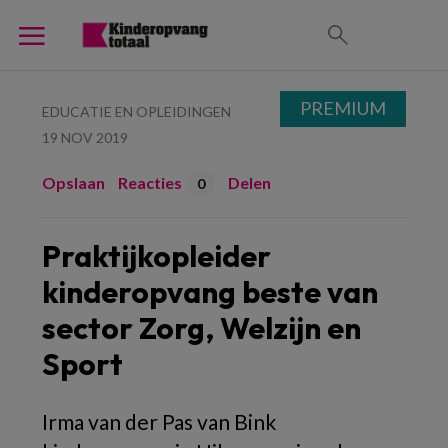
PREMIUM
EDUCATIE EN OPLEIDINGEN
19 NOV 2019
Opslaan
Reacties
Delen
0
Praktijkopleider
kinderopvang beste van
sector Zorg, Welzijn en
Sport
Irma van der Pas van Bink