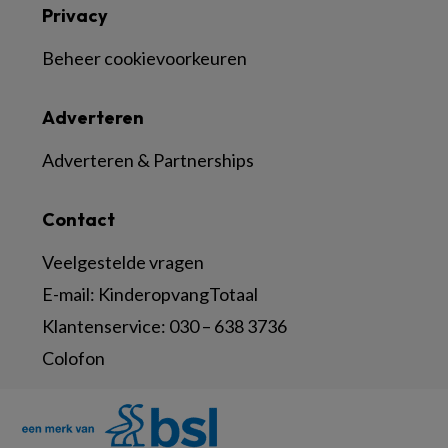
Privacy
Beheer cookievoorkeuren
Adverteren
Adverteren & Partnerships
Contact
Veelgestelde vragen
E-mail:
KinderopvangTotaal
Klantenservice:
030 – 638 3736
Colofon