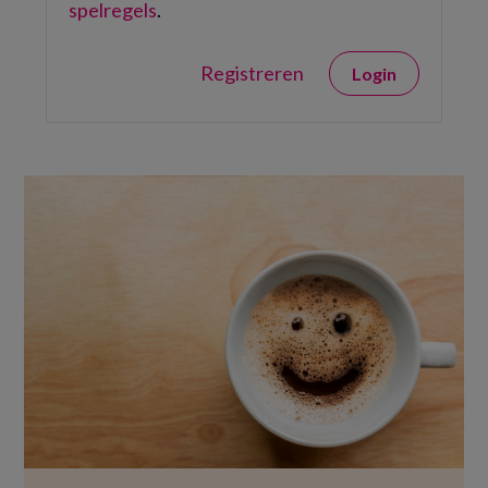
spelregels
.
Registreren
Login