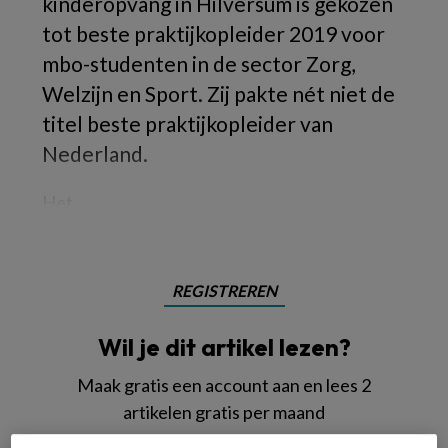
kinderopvang in Hilversum is gekozen
tot beste praktijkopleider 2019 voor
mbo-studenten in de sector Zorg,
Welzijn en Sport. Zij pakte nét niet de
titel beste praktijkopleider van
Nederland.
Het
REGISTREREN
Wil je dit artikel lezen?
Maak gratis een account aan en lees 2
artikelen gratis per maand