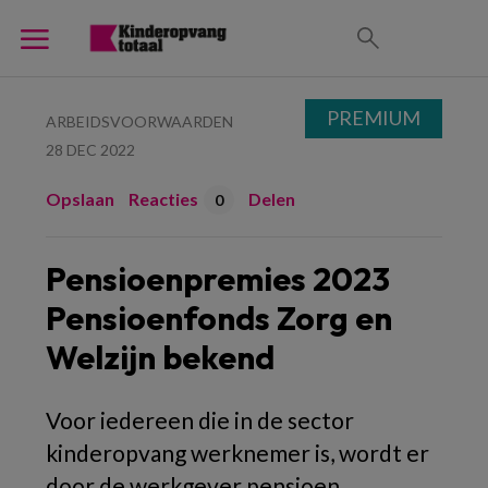
PREMIUM
ARBEIDSVOORWAARDEN
28 DEC 2022
Opslaan
Reacties
Delen
0
Pensioenpremies 2023
Pensioenfonds Zorg en
Welzijn bekend
Voor iedereen die in de sector
kinderopvang werknemer is, wordt er
door de werkgever pensioen