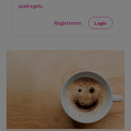
spelregels
.
Registreren
Login