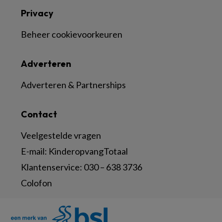
Privacy
Beheer cookievoorkeuren
Adverteren
Adverteren & Partnerships
Contact
Veelgestelde vragen
E-mail:
KinderopvangTotaal
Klantenservice:
030 – 638 3736
Colofon